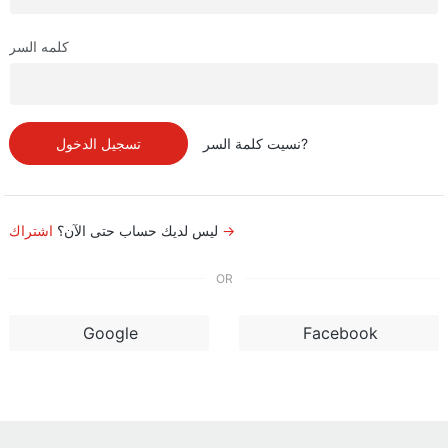
كلمه السر
نسيت كلمة السر?
تسجيل الدخول
اشتراك →
ليس لديك حساب حتى الآن؟
OR
Google
Facebook