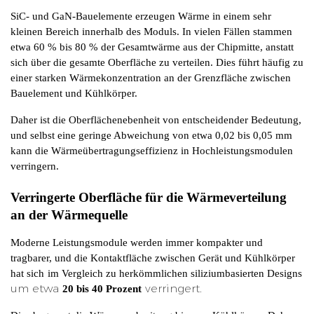
SiC- und GaN-Bauelemente erzeugen Wärme in einem sehr 
kleinen Bereich innerhalb des Moduls. In vielen Fällen stammen 
etwa 60 % bis 80 % der Gesamtwärme aus der Chipmitte, anstatt 
sich über die gesamte Oberfläche zu verteilen. Dies führt häufig zu 
einer starken Wärmekonzentration an der Grenzfläche zwischen 
Bauelement und Kühlkörper.
Daher ist die Oberflächenebenheit von entscheidender Bedeutung, 
und selbst eine geringe Abweichung von etwa 0,02 bis 0,05 mm 
kann die Wärmeübertragungseffizienz in Hochleistungsmodulen 
verringern.
Verringerte Oberfläche für die Wärmeverteilung 
an der Wärmequelle
Moderne Leistungsmodule werden immer kompakter und 
tragbarer, und die Kontaktfläche zwischen Gerät und Kühlkörper 
hat sich
im Vergleich zu herkömmlichen siliziumbasierten Designs
um etwa
verringert.
20 bis 40 Prozent