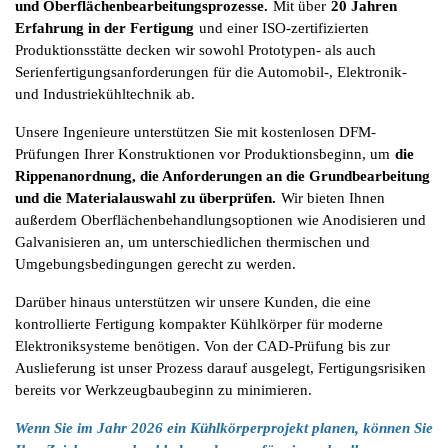
und Oberflächenbearbeitungsprozesse.
Mit über
20 Jahren 
Erfahrung in der Fertigung
und einer ISO-zertifizierten 
Produktionsstätte decken wir sowohl Prototypen- als auch 
Serienfertigungsanforderungen für die Automobil-, Elektronik- 
und Industriekühltechnik ab.
Unsere Ingenieure unterstützen Sie mit kostenlosen DFM-
Prüfungen Ihrer Konstruktionen vor Produktionsbeginn, um
die 
Rippenanordnung, die Anforderungen an die Grundbearbeitung 
und die Materialauswahl zu überprüfen.
Wir bieten Ihnen 
außerdem Oberflächenbehandlungsoptionen wie Anodisieren und 
Galvanisieren an, um unterschiedlichen thermischen und 
Umgebungsbedingungen gerecht zu werden.
Darüber hinaus unterstützen wir unsere Kunden, die eine 
kontrollierte Fertigung kompakter Kühlkörper für moderne 
Elektroniksysteme benötigen. Von der CAD-Prüfung bis zur 
Auslieferung ist unser Prozess darauf ausgelegt, Fertigungsrisiken 
bereits vor Werkzeugbaubeginn zu minimieren.
Wenn Sie im Jahr 2026 ein Kühlkörperprojekt planen, können Sie 