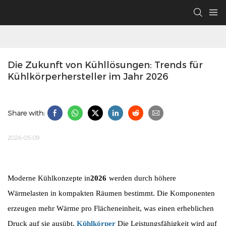
Die Zukunft von Kühllösungen: Trends für 
Kühlkörperhersteller im Jahr 2026
Share with:
2026-05-09
Moderne Kühlkonzepte in
2026
werden durch höhere 
Wärmelasten in kompakten Räumen bestimmt. Die Komponenten 
erzeugen mehr Wärme pro Flächeneinheit, was einen erheblichen 
Druck auf sie ausübt.
Kühlkörper
 Die Leistungsfähigkeit wird auf 