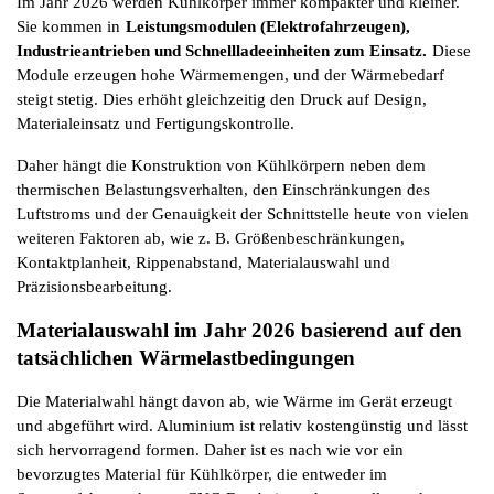
Im Jahr 2026 werden Kühlkörper immer kompakter und kleiner. 
Sie kommen in
Leistungsmodulen (Elektrofahrzeugen), 
Industrieantrieben und Schnellladeeinheiten zum Einsatz.
Diese 
Module erzeugen hohe Wärmemengen, und der Wärmebedarf 
steigt stetig. Dies erhöht gleichzeitig den Druck auf Design, 
Materialeinsatz und Fertigungskontrolle.
Daher hängt die Konstruktion von Kühlkörpern neben dem 
thermischen Belastungsverhalten, den Einschränkungen des 
Luftstroms und der Genauigkeit der Schnittstelle heute von vielen 
weiteren Faktoren ab, wie z. B. Größenbeschränkungen, 
Kontaktplanheit, Rippenabstand, Materialauswahl und 
Präzisionsbearbeitung.
Materialauswahl im Jahr 2026 basierend auf den 
tatsächlichen Wärmelastbedingungen
Die Materialwahl hängt davon ab, wie Wärme im Gerät erzeugt 
und abgeführt wird. Aluminium ist relativ kostengünstig und lässt 
sich hervorragend formen. Daher ist es nach wie vor ein 
bevorzugtes Material für Kühlkörper, die entweder im 