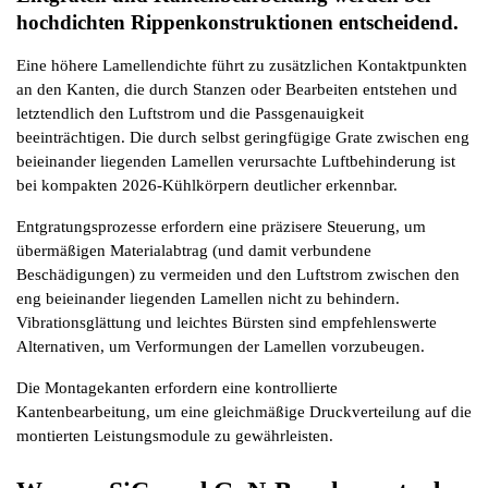
hochdichten Rippenkonstruktionen entscheidend.
Eine höhere Lamellendichte führt zu zusätzlichen Kontaktpunkten 
an den Kanten, die durch Stanzen oder Bearbeiten entstehen und 
letztendlich den Luftstrom und die Passgenauigkeit 
beeinträchtigen. Die durch selbst geringfügige Grate zwischen eng 
beieinander liegenden Lamellen verursachte Luftbehinderung ist 
bei kompakten 2026-Kühlkörpern deutlicher erkennbar.
Entgratungsprozesse erfordern eine präzisere Steuerung, um 
übermäßigen Materialabtrag (und damit verbundene 
Beschädigungen) zu vermeiden und den Luftstrom zwischen den 
eng beieinander liegenden Lamellen nicht zu behindern. 
Vibrationsglättung und leichtes Bürsten sind empfehlenswerte 
Alternativen, um Verformungen der Lamellen vorzubeugen.
Die Montagekanten erfordern eine kontrollierte 
Kantenbearbeitung, um eine gleichmäßige Druckverteilung auf die 
montierten Leistungsmodule zu gewährleisten.