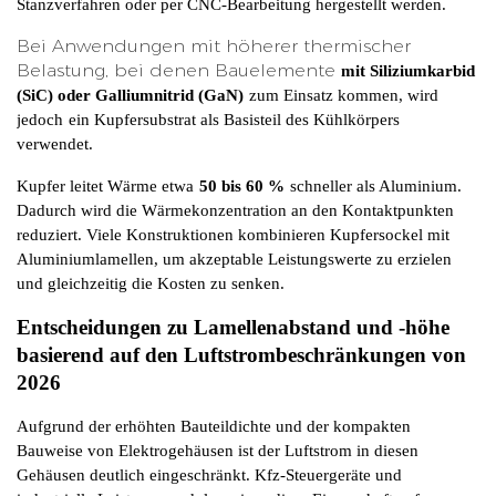
Stanzverfahren oder per CNC-Bearbeitung hergestellt werden.
Bei Anwendungen mit höherer thermischer
Belastung, bei denen Bauelemente
mit Siliziumkarbid 
(SiC) oder Galliumnitrid (GaN)
zum Einsatz kommen, wird 
jedoch
ein Kupfersubstrat als Basisteil des Kühlkörpers 
verwendet.
Kupfer leitet Wärme etwa
50 bis 60 %
schneller als Aluminium. 
Dadurch wird die Wärmekonzentration an den Kontaktpunkten 
reduziert. Viele Konstruktionen kombinieren Kupfersockel mit 
Aluminiumlamellen, um akzeptable Leistungswerte zu erzielen 
und gleichzeitig die Kosten zu senken.
Entscheidungen zu Lamellenabstand und -höhe 
basierend auf den Luftstrombeschränkungen von 
2026
Aufgrund der erhöhten Bauteildichte und der kompakten 
Bauweise von Elektrogehäusen ist der Luftstrom in diesen 
Gehäusen deutlich eingeschränkt. Kfz-Steuergeräte und 