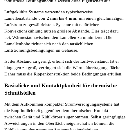
industrielle Leistungsmodule weisen diese Eigenschaft auf.
Luftgekühlte Systeme verwenden typischerweise 
Lamellenabstände von
2 mm bis 4 mm,
um einen gleichmäßigen 
Luftstrom zu gewährleisten. Systeme mit natürlicher 
Konvektionskühlung nutzen größere Abstände. Dies trägt dazu 
bei, Wärmestau zwischen den Lamellen zu minimieren. Die 
Lamellenhöhe richtet sich nach den tatsächlichen 
Luftströmungsbedingungen im Gehäuse.
Ist der Abstand zu gering, erhöht sich der Luftwiderstand. Ist er 
hingegen zu groß, verringert sich die Wärmeübertragungsfläche. 
Daher muss die Rippenkonstruktion beide Bedingungen erfüllen.
Basisdicke und Kontaktplanheit für thermische 
Schnittstellen
Mit dem Aufkommen kompakter Stromversorgungssysteme hat 
die Empfindlichkeit gegenüber dem thermischen Kontakt 
zwischen Gerät und Kühlkörper zugenommen. Selbst geringfügige 
Abweichungen in den Oberflächeneigenschaften können die 
Kühlleistung des gesamten Systems beeinträchtigen.