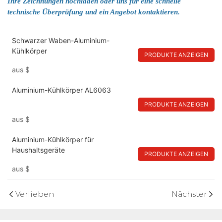
Ihre Zeichnungen hochladen oder uns für eine schnelle 
technische Überprüfung und ein Angebot kontaktieren.
Schwarzer Waben-Aluminium-
Kühlkörper
PRODUKTE ANZEIGEN
aus
$
Aluminium-Kühlkörper AL6063
PRODUKTE ANZEIGEN
aus
$
Aluminium-Kühlkörper für
Haushaltsgeräte
PRODUKTE ANZEIGEN
aus
$
Verlieben
Nächster