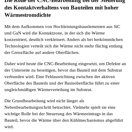
Die Rolle der CNC-Bearbeitung bei der Steuerung 
des Kontaktverhaltens von Bauteilen mit hoher 
Wärmestromdichte
Mit dem Aufkommen von Hochleistungsbauelementen aus SiC 
und GaN wird die Kontaktzone, in der sich die Wärme 
konzentriert, deutlich verkleinert. Anders als bei herkömmlichen 
Technologien verteilt sich die Wärme nicht mehr flächig entlang 
der Grenzfläche auf andere Oberflächen.
Daher wird heute die CNC-Bearbeitung eingesetzt, um Defekte an 
der Unterseite zu beseitigen, bevor das Bauteil mit dem Substrat 
verbunden wird. Eine Fehlausrichtung zwischen der aktiven 
Oberfläche des Bauteils und der Basisoberfläche führt zu einer 
ungleichmäßigen Wärmeverteilung im Substrat.
Die Grundbearbeitung wird nicht länger als 
Nebenbearbeitungsschritt betrachtet. Vielmehr spielt sie eine 
wichtige Rolle bei der Steuerung des Wärmeeintrags in das 
Bauteil, bevor die Wärme über den Kühlmechanismus abgeführt 
wird.