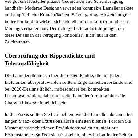
wie gut ein Hersteller präzise Geometrien und Serienfertigung 
handhabt. Moderne Designs verwenden kompakte Lamellenpakete 
und empfindliche Kontaktflächen. Schon geringe Abweichungen 
in der Produktion wirken sich schnell auf den Luftstrom oder das 
Montageverhalten aus. Der richtige Lieferant ist derjenige, der 
diese Details in der Fertigung kontrolliert, nicht nur in den 
Zeichnungen.
Überprüfung der Rippendichte und 
Toleranzfähigkeit
Die Lamellendichte ist einer der ersten Punkte, die mit jedem 
Lieferanten überprüft werden sollten. Enge Lamellenabstände sind 
bei 2026-Designs üblich, insbesondere bei kompakten 
Leistungsmodulen, daher muss die Lamellenformung über alle 
Chargen hinweg einheitlich sein.
In der Praxis sollten Sie beobachten, wie die Lamellenabstände bei 
langen Stanz- oder Extrusionsläufen erhalten bleiben. Fordern Sie 
Muster aus verschiedenen Produktionsstadien an, nicht nur 
Erstmusterteile. So lässt sich feststellen, ob es im Laufe der Zeit zu 