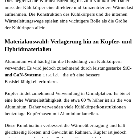
Dies begrenzt die Wärmeausbreitung bis zum Kühlkörper. Daher 
muss der Kühlkörper eine direktere und konzentriertere Wärmelast 
aufnehmen. Die Konstruktion des Kühlkörpers und die internen 
Wärmeleitungswege spielen eine wichtigere Rolle als die Größe 
der Kühlrippen allein.
Materialauswahl: Verlagerung hin zu Kupfer- und 
Hybridmaterialien
Aluminium wird häufig für die Herstellung von Kühlkörpern 
verwendet. Es wird jedoch zunehmend durch leistungsstarke
SiC- 
ersetzt
und GaN-Systeme
, die oft eine bessere 
Basisleitfähigkeit erfordern.
Kupfer findet zunehmend Verwendung in Grundplatten. Es bietet 
eine hohe Wärmeleitfähigkeit, die etwa 60 % höher ist als die von 
Aluminium. Daher verwenden viele Kühlkörperkonstruktionen 
heutzutage Kupferbasen mit Aluminiumlamellen.
Diese Kombination verbessert die Wärmeübertragung und hält 
gleichzeitig Kosten und Gewicht im Rahmen. Kupfer ist jedoch 