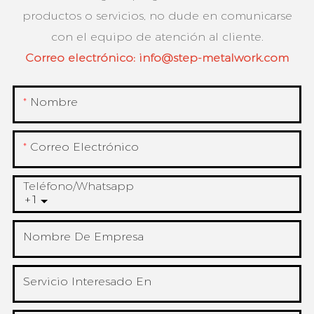
productos o servicios, no dude en comunicarse
con el equipo de atención al cliente.
Correo electrónico:
info@step-metalwork.com
Nombre
Correo Electrónico
Teléfono/whatsapp
+1
Nombre De Empresa
Servicio Interesado En