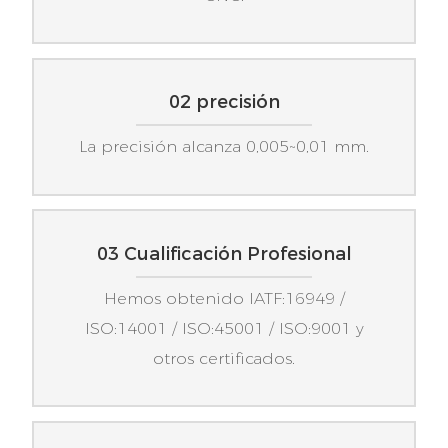
02 precisión
La precisión alcanza 0,005~0,01 mm.
03 Cualificación Profesional
Hemos obtenido IATF:16949 /
ISO:14001 / ISO:45001 / ISO:9001 y
otros certificados.