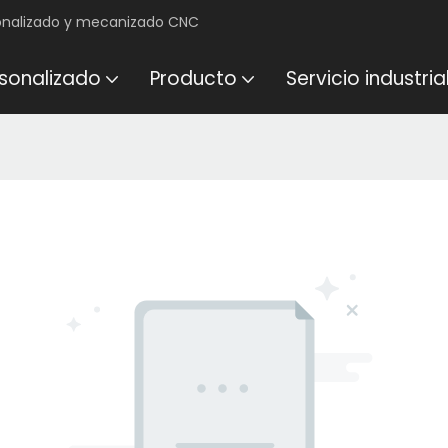
onalizado y mecanizado CNC
rsonalizado
Producto
Servicio industria