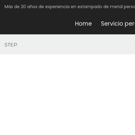
Más de 20 años de experiencia en estampado de metal pers
Home
Servicio pe
STEP