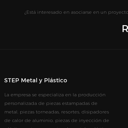
¿Está interesado en asociarse en un proyec
R
STEP Metal y Plástico
La empresa se especializa en la producción
personalizada de piezas estampadas de
metal, piezas torneadas, resortes, disipadores
de calor de aluminio, piezas de inyección de