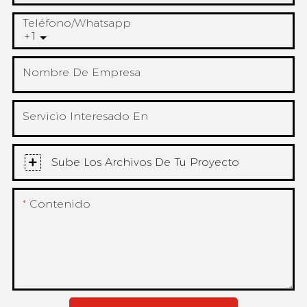
Teléfono/whatsapp
+1
Nombre De Empresa
Servicio Interesado En
Sube Los Archivos De Tu Proyecto
Contenido