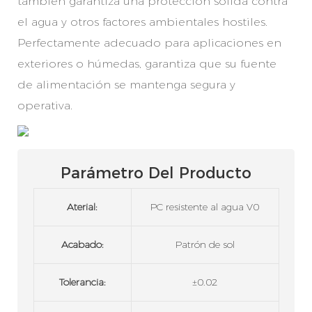
también garantiza una protección sólida contra
el agua y otros factores ambientales hostiles.
Perfectamente adecuado para aplicaciones en
exteriores o húmedas, garantiza que su fuente
de alimentación se mantenga segura y
operativa.
Parámetro Del Producto
Aterial:
PC resistente al agua V0
Acabado:
Patrón de sol
Tolerancia:
±0.02