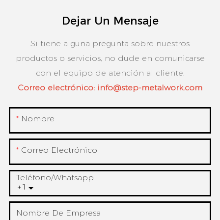
Dejar Un Mensaje
Si tiene alguna pregunta sobre nuestros
productos o servicios, no dude en comunicarse
con el equipo de atención al cliente.
Correo electrónico:
info@step-metalwork.com
Nombre
Correo Electrónico
Teléfono/whatsapp
+1
Nombre De Empresa