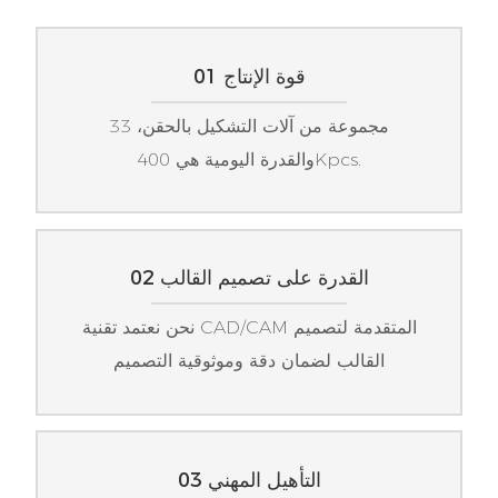
01 قوة الإنتاج
33 مجموعة من آلات التشكيل بالحقن،
والقدرة اليومية هي 400Kpcs.
02 القدرة على تصميم القالب
نحن نعتمد تقنية CAD/CAM المتقدمة لتصميم
القالب لضمان دقة وموثوقية التصميم
03 التأهيل المهني