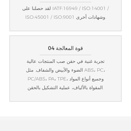
لقد حصلنا على IATF:16949 / ISO:14001 /
ISO:45001 / ISO:9001 وشهادات أخرى.
04 قوة المعالجة
تجربة غنية في حقن صب المنتجات عالية
الضوء والأبيض والشفاف. مثل ABS، PC،
PC/ABS، PA، TPE، وجميع أنواع المواد
المقواة بالألياف، عملية التشكيل بالحقن.