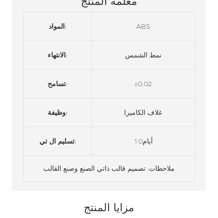
معلمة المنتج
ABS
المواد:
نمط الشمس
الانتهاء:
±0.02
تسامح:
غلاف الكاميرا
وظيفة:
أيام10
تسليم ال تي:
ملاحظات: تصميم قالب ذاتي الصنع وصنع القالب
مزايا المنتج