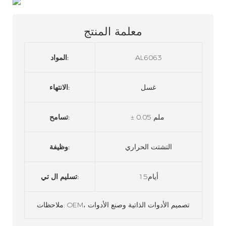
معلمة المنتج
AL6063
المواد:
غسل
الانتهاء:
± 0.05 ملم
تسامح:
التشتت الحراري
وظيفة:
أيام15
تسليم ال تي:
ملاحظات: OEM، تصميم الأدوات الذاتية وصنع الأدوات