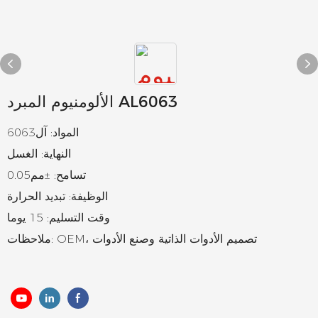
الألومنيوم المبرد AL6063
المواد: آل6063
النهاية: الغسل
تسامح: ±مم0.05
الوظيفة: تبديد الحرارة
وقت التسليم: 15 يوما
ملاحظات: OEM، تصميم الأدوات الذاتية وصنع الأدوات