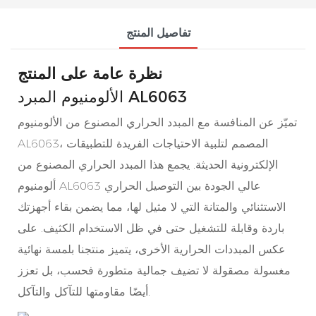
تفاصيل المنتج
نظرة عامة على المنتج
الألومنيوم المبرد AL6063
تميّز عن المنافسة مع المبدد الحراري المصنوع من الألومنيوم
AL6063، المصمم لتلبية الاحتياجات الفريدة للتطبيقات
الإلكترونية الحديثة. يجمع هذا المبدد الحراري المصنوع من
ألومنيوم AL6063 عالي الجودة بين التوصيل الحراري
الاستثنائي والمتانة التي لا مثيل لها، مما يضمن بقاء أجهزتك
باردة وقابلة للتشغيل حتى في ظل الاستخدام الكثيف. على
عكس المبددات الحرارية الأخرى، يتميز منتجنا بلمسة نهائية
مغسولة مصقولة لا تضيف جمالية متطورة فحسب، بل تعزز
أيضًا مقاومتها للتآكل والتآكل.