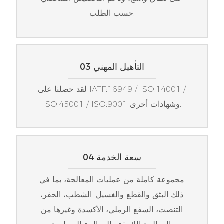
حسب الطلب.
03 التأهيل المهني
لقد حصلنا على IATF:16949 / ISO:14001 /
ISO:45001 / ISO:9001 وشهادات أخرى.
04 سعة الخدمة
مجموعة كاملة من عمليات المعالجة، بما في
ذلك البثق والقطع والغسيل. الشطب، الحفر،
التنصت، السفع الرملي، الأكسدة وغيرها من