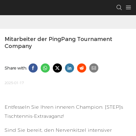
Mitarbeiter der PingPang Tournament 
Company
Share with:
2025-01-17
Entfesseln Sie Ihren inneren Champion: [STEP]s
Tischtennis-Extravaganz!
Sind Sie bereit, den Nervenkitzel intensiver