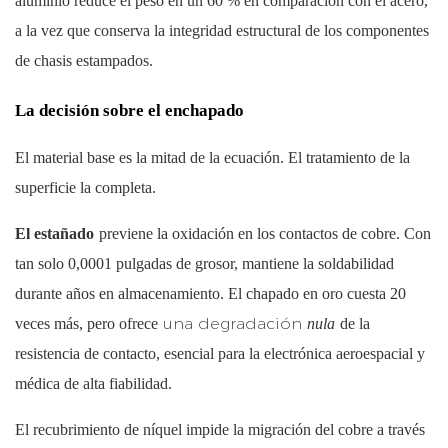
aluminio reduce el peso en un 60 % en comparación con el acero,
a la vez que conserva la integridad estructural de los componentes
de chasis estampados.
La decisión sobre el enchapado
El material base es la mitad de la ecuación. El tratamiento de la
superficie la completa.
El estañado
previene la oxidación en los contactos de cobre. Con
tan solo 0,0001 pulgadas de grosor, mantiene la soldabilidad
durante años en almacenamiento. El chapado en oro cuesta 20
una degradación
veces más, pero ofrece
nula
de la
resistencia de contacto, esencial para la electrónica aeroespacial y
médica de alta fiabilidad.
El recubrimiento de níquel impide la migración del cobre a través