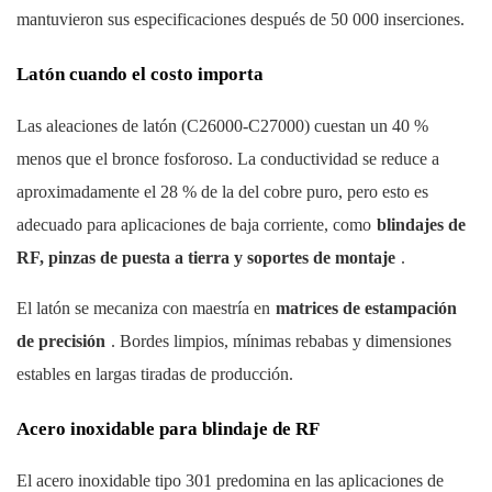
mantuvieron sus especificaciones después de 50 000 inserciones.
Latón cuando el costo importa
Las aleaciones de latón (C26000-C27000) cuestan un 40 %
menos que el bronce fosforoso. La conductividad se reduce a
aproximadamente el 28 % de la del cobre puro, pero esto es
adecuado para aplicaciones de baja corriente, como
blindajes de
RF, pinzas de puesta a tierra y soportes de montaje
.
El latón se mecaniza con maestría en
matrices de estampación
de precisión
. Bordes limpios, mínimas rebabas y dimensiones
estables en largas tiradas de producción.
Acero inoxidable para blindaje de RF
El acero inoxidable tipo 301 predomina en las aplicaciones de