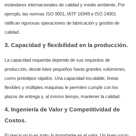
estándares internacionales de calidad y medio ambiente. Por
ejemplo, las normas ISO 9001, IATF 16949 e ISO 14001
ratifican rigurosas operaciones de fabricación y gestión de
calidad.
3. Capacidad y flexibilidad en la producción.
La capacidad requerida depende de sus requisitos de
producción, desde lotes pequeños hasta grandes volúmenes,
como prototipos rápidos. Una capacidad escalable, líneas
flexibles y múltiples máquinas le permiten cumplir con los
plazos de entrega y, al mismo tiempo, mantener la calidad.
4. Ingeniería de Valor y Competitividad de
Costos.
El precio no lo es todo; lo importante es el valor. Un buen socio