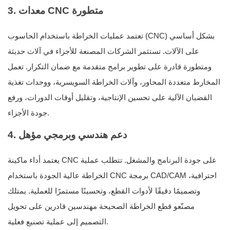
3. معدات CNC متطورة
تعتمد عمليات الخراطة باستخدام الحاسوب (CNC) بشكل أساسي
على الآلات. تستثمر الشركات المصنعة للأجزاء في آلات حديثة
ومتطورة قادرة على تطوير برامج متقدمة مع ضمان التكرار. تعمل
المخارط متعددة المحاور، وآلات الخراطة السويسرية، ووحدات تغذية
القضبان الآلية على تحسين الإنتاجية، وتقليل أوقات الدورات، ورفع
جودة الأجزاء.
4. دعم هندسي وبرمجي مؤهل
يعتمد أداء ماكينة CNC على جودة البرنامج والمشغل. تتطلب عملية
الخراطة عالية الجودة باستخدام CNC برمجة CAD/CAM احترافية،
وتصميمًا دقيقًا لأدوات القطع، وتحسينًا مستمرًا للعملية. يمتلك
مصنّعو قطع الخراطة الصحيحة مهندسين قادرين على تحويل
التصميم إلى عملية تصنيع فعلية.