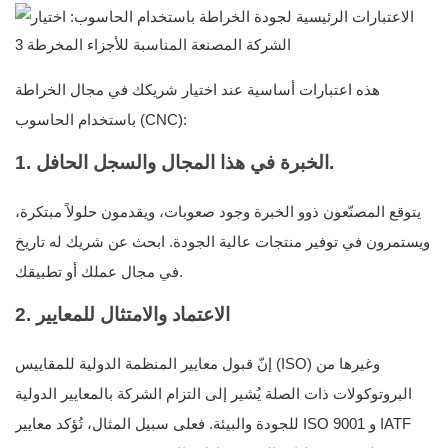
هذه اعتبارات أساسية عند اختيار شريكك في مجال الخراطة
باستخدام الحاسوب (CNC):
1. الخبرة في هذا المجال والسجل الحافل.
يتوقع المصنّعون ذوو الخبرة وجود صعوبات، ويقدمون حلولاً مبتكرة،
ويستمرون في توفير منتجات عالية الجودة. ابحث عن شريك له تاريخ
في مجال عملك أو تطبيقك.
2. الاعتماد والامتثال للمعايير
إنّ قبول معايير المنظمة الدولية للمقاييس (ISO) وغيرها من
البروتوكولات ذات الصلة يُشير إلى التزام الشركة بالمعايير الدولية
للجودة والبيئة. فعلى سبيل المثال، تُؤكد معايير ISO 9001 و IATF