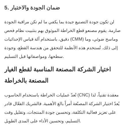
5. ضمان الجودة والاختبار
لن تكون جودة التصنيع جيدة بما يكفي ما لم تكن مراقبة الجودة
صارمة. يقوم مصنعو قطع الخراطة الموثوق بهم بتثبيت نظام فحص
دقيق، باستخدام آلة قياس الإحداثيات (CMM) وماسح ضوئي، وما
إلى ذلك. تُستخدم هذه الأنظمة للتحقق من هندسة القطع، وجودة
سطحها، ومواصفاتها قبل التسليم.
اختيار الشركة المصنعة المناسبة لقطع الغيار
المصنعة بالخراطة
تُعدّ عمليات الخراطة باستخدام الحاسوب (CNC) معقدة تقنياً، لذا
يُعدّ اختيار الشركة المصنّعة أمراً بالغ الأهمية. فالشريك الفعّال قادر
على تعزيز فعالية التكلفة، وتحسين جودة المنتجات، وتقليل وقت
التسليم، وتحسين الأداء على المدى الطويل.