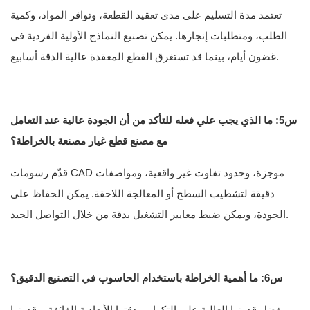
تعتمد مدة التسليم على مدى تعقيد القطعة، وتوافر المواد، وكمية
الطلب، ومتطلبات إنجازها. يمكن تصنيع النماذج الأولية الفردية في
غضون أيام، بينما قد تستغرق القطع المعقدة عالية الدقة أسابيع.
س5: ما الذي يجب علي فعله للتأكد من أن الجودة عالية عند التعامل
مع مصنع قطع غيار مصنعة بالخراطة؟
قدّم رسومات CAD موجزة، وحدود تفاوت غير واقعية، ومواصفات
دقيقة لتشطيب السطح أو المعالجة اللاحقة. يمكن الحفاظ على
الجودة، ويمكن ضبط معايير التشغيل بدقة من خلال التواصل الجيد.
س6: ما أهمية الخراطة باستخدام الحاسوب في التصنيع الدقيق؟
بفضل قدرتها العالية على التكرار، ودقتها الأبعادية الفائقة، وقدرتها