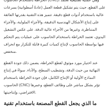
على القطع، حيث يتم تشكيل قطعة العمل (عادةً أسطوانية) بسرعات
عالية باستخدام أدوات قطع دقيقة. تتميز هذه التقنية بقدرتها الفائقة
على إنتاج الأشكال الهندسية الدقيقة، والأجزاء الملولبة، والأجزاء
المتناظرة، وغيرها من الأجزاء عالية الدقة. على عكس التشغيل
اليدوي، تعتمد الخراطة باستخدام الحاسوب على عمليات يتم التحكم
فيها بواسطة الحاسوب لإنتاج كميات كبيرة قابلة للتكرار مع انحراف
منخفض.
عند اختيار مورد موثوق لقطع الخراطة، يضمن ذلك جودة القطع
النهائية من حيث الدقة، وتشطيب السطح، والأداء. سواءً في إنتاج
النماذج الأولية أو الإنتاج الكامل، فإن جودة الخراطة باستخدام
الحاسوب (CNC) تؤثر بشكل مباشر على وظائف القطع، وعمرها
الافتراضي، وإنتاجيتها.
ما الذي يجعل القطع المصنعة باستخدام تقنية