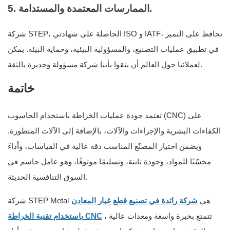
5. الممارسات المعتمدة والمستدامة.
شركة STEP، الحاصلة على شهادتي ISO و IATF، تحافظ على التميز
في تطبيق عمليات التصنيع، والمسؤولية البيئية، وحماية البيئة. يمكن
لعملائنا حول العالم أن يثقوا بأننا شركة مسؤولة وجديرة بالثقة.
خاتمة
تعتمد جودة عمليات الخراطة باستخدام الحاسوب (CNC) على
الكفاءات البشرية والإجراءات والآلات، بالإضافة إلى الآلات المتطورة.
ويضمن اختيار المصنّع المناسب دقة عالية في القياسات، وأداءً
محسّنًا للمواد، وجودة ثابتة، وتسليمًا موثوقًا، وهو عامل حاسم في
السوق التنافسية الحديثة.
هي
شركة رائدة في تصنيع قطع غيار المعادن
شركة STEP Metal
، تتمتع بخبرة واسعة ومعدات عالية
باستخدام تقنية الخراطة CNC