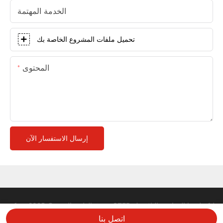
الخدمة المهتمة
تحميل ملفات المشروع الخاصة بك
المحتوى
إرسال الاستفسار الآن
حقوق الطبع والنشر © 2025 شركة STEP لتكنولوجيا المعادن والبلاستيك
المحدودة |
خريطة الموقع
سياسة الخصوصية
اتصل بنا