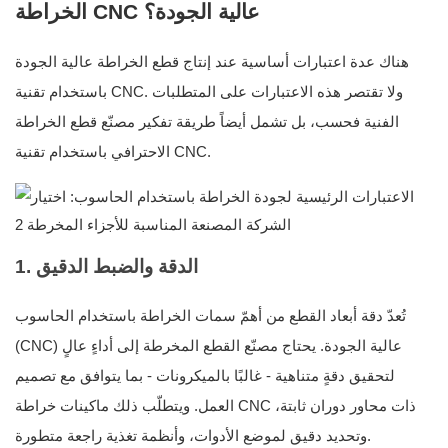
الخراطة CNC عالية الجودة؟
هناك عدة اعتبارات أساسية عند إنتاج قطع الخراطة عالية الجودة
باستخدام تقنية CNC. ولا تقتصر هذه الاعتبارات على المتطلبات
الفنية فحسب، بل تشمل أيضاً طريقة تفكير مصنّع قطع الخراطة
الاحترافي باستخدام تقنية CNC.
1. الدقة والضبط الدقيق
تُعدّ دقة أبعاد القطع من أهمّ سمات الخراطة باستخدام الحاسوب
(CNC) عالية الجودة. يحتاج مصنّع القطع المخرطة إلى أداءٍ عالٍ
لتحقيق دقةٍ متناهية - غالبًا بالميكرونات - بما يتوافق مع تصميم
العمل. ويتطلّب ذلك ماكينات خراطة CNC ذات محاور دوران ثابتة،
وتحديد دقيق لموضع الأدوات، وأنظمة تغذية راجعة متطورة.