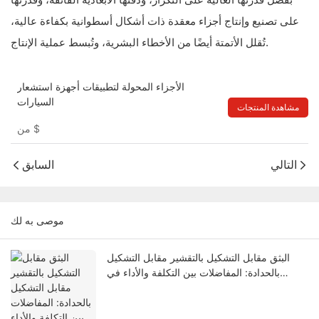
على تصنيع وإنتاج أجزاء معقدة ذات أشكال أسطوانية بكفاءة عالية،
تُقلل الأتمتة أيضًا من الأخطاء البشرية، وتُبسط عملية الإنتاج.
الأجزاء المحولة لتطبيقات أجهزة استشعار
السيارات
مشاهدة المنتجات
$
من
التالي
السابق
موصى به لك
البثق مقابل التشكيل بالتقشير مقابل التشكيل
بالحدادة: المفاضلات بين التكلفة والأداء في
تصميم المشتتات الحرارية المخصصة