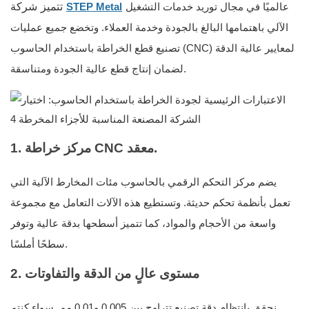
تتميز شركة
عالميًا في مجال توريد خدمات التشغيل
STEP Metal
الآلي باهتمامها البالغ بالجودة وخدمة العملاء. وتخضع جميع عمليات
تصنيع قطع الخراطة باستخدام الحاسوب (CNC) لمعايير عالية الدقة
لضمان إنتاج قطع عالية الجودة ومتناسقة.
1. مركز خراطة CNC معقد.
يضم مركز التحكم الرقمي بالحاسوب مئات المخارط الآلية التي
تعمل بأنظمة تحكم حديثة. وتستطيع هذه الآلات التعامل مع مجموعة
واسعة من الأحجام والمواد، كما تتميز أسطحها بدقة عالية وتوفر
سطحًا أملسًا.
2. مستوى عالٍ من الدقة والتفاوتات
نحقق بانتظام دقة تصنيع تتراوح بين 0.005 و0.01 مم. سواء كنتم