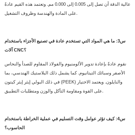
عالية الدقة أن تصل إلى 0.005 إلى 0.000 مم. وتعتمد هذه القيم عادةً
على المادة والهندسة وظروف التشغيل.
س3: ما هي المواد التي تستخدم عادة في تصنيع الأجزاء باستخدام
آلات CNC؟
نقوم عادةً بإعادة تدوير الألومنيوم والفولاذ المقاوم للصدأ والنحاس
الأصفر وسبائك التيتانيوم. كما يشمل ذلك البلاستيك الهندسي، بما
في ذلك البولي إيثر إيثر كيتون (PEEK) والنايلون. ويعتمد الاختيار
على القوة ومقاومة التآكل والوزن ومتطلبات التطبيق.
س4: كيف تؤثر عوامل وقت التسليم في عملية الخراطة باستخدام
الحاسوب؟