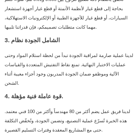
بحاجة إلى قطع غيار لأنظمة الأتمتة أو قطع غيار أجهزة استشعار
السيارات، أو قطع غيار للأجهزة الطبية أو الإلكترونيات الاستهلاكية،
مهما كانت متطلبات تصميمكم، فإن قدراتنا تلبيها.
الشامل
الجودة
نظام
3.
لدينا عملية صارمة لمراقبة الجودة تبدأ من لحظة استلام المواد وحتى
عمليات الاختبار النهائية. تمنع نقاط التفتيش المتعددة والقياسات
الآلية وموظفو ضمان الجودة المدربون وجود أجزاء معيبة أثناء
الشحن.
4. قوة عاملة فنية مؤهلة.
لدينا فريق عمل يضم أكثر من 80 مهندساً وأكثر من 100 فني معتمد.
هذه الخبرة تُسرّع عملية التصنيع، وتضمن الجودة، وتُخفّض التكلفة
حتى مع المشاريع المعقدة وفترات التسليم القصيرة.