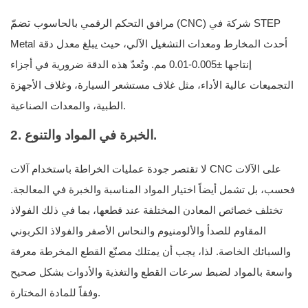
تضمّ
شركة STEP
مرافق التحكم الرقمي بالحاسوب (CNC) في
أحدث المخارط ومعدات التشغيل الآلي، حيث يبلغ معدل دقة
Metal
إنتاجها ±0.005-0.01 مم. وتُعدّ هذه الدقة ضرورية في أجزاء
التجميعات عالية الأداء، مثل غلاف مستشعر السيارة، وغلاف الأجهزة
الطبية، والمعدات الصناعية.
2. الخبرة في المواد والتنوع.
لا تقتصر جودة عمليات الخراطة باستخدام آلات CNC على الآلات
فحسب، بل تشمل أيضاً اختيار المواد المناسبة والخبرة في المعالجة.
تختلف خصائص المعادن المختلفة عند قطعها، بما في ذلك الفولاذ
المقاوم للصدأ والألومنيوم والنحاس الأصفر والفولاذ الكربوني
والسبائك الخاصة. لذا، يجب أن يمتلك مصنّع القطع المخرطة معرفة
واسعة بالمواد لضبط سرعات القطع والتغذية والأدوات بشكل صحيح
وفقاً للمادة المختارة.