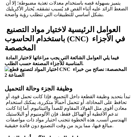
يتميز بسهولة قصه باستخدام معدلات تغذية مضبوطة؛ إلا أن 
الضغط الزائد عليه أثناء القص قد يُسبب تشققه. يُختار الأكريليك 
بشكل أساسي للتطبيقات التي تتطلب رؤية واضحة.
العوامل الرئيسية لاختيار مواد التصنيع 
باستخدام الحاسوب (CNC) في الأجزاء 
المخصصة
فيما يلي العوامل الشائعة التي يجب مراعاتها لاختيار المادة 
المناسبة للأجزاء المصنعة حسب الطلب.
وظيفة الجزء وحالة التحميل
تبدأ بتحديد وظيفة القطعة داخل التجميع. فإذا كانت تحمل قوة، أو 
تحافظ على المحاذاة، أو تتحمل أحمالًا متكررة، يمكنك استخدام 
معادن أقوى مثل الفولاذ المقاوم للصدأ والتيتانيوم. أما إذا كانت 
تدعم الأغطية أو الهياكل فقط، فإن الألومنيوم أو البلاستيك 
الهندسي أنسب. هذه الخطوة تتجنب اختيار مواد ذات مواصفات 
مبالغ فيها، مما يزيد من وقت التصنيع دون فائدة حقيقية.