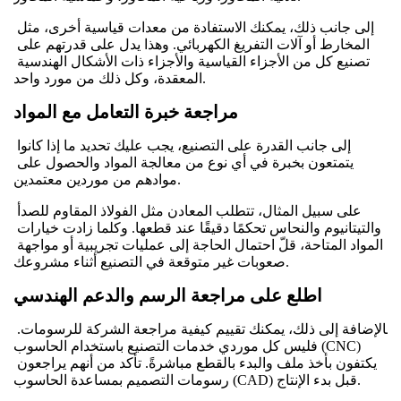
إلى جانب ذلك، يمكنك الاستفادة من معدات قياسية أخرى، مثل 
المخارط أو آلات التفريغ الكهربائي. وهذا يدل على قدرتهم على 
تصنيع كل من الأجزاء القياسية والأجزاء ذات الأشكال الهندسية 
المعقدة، وكل ذلك من مورد واحد.
مراجعة خبرة التعامل مع المواد
إلى جانب القدرة على التصنيع، يجب عليك تحديد ما إذا كانوا 
يتمتعون بخبرة في أي نوع من معالجة المواد والحصول على 
موادهم من موردين معتمدين.
على سبيل المثال، تتطلب المعادن مثل الفولاذ المقاوم للصدأ 
والتيتانيوم والنحاس تحكمًا دقيقًا عند قطعها. وكلما زادت خيارات 
المواد المتاحة، قلّ احتمال الحاجة إلى عمليات تجريبية أو مواجهة 
صعوبات غير متوقعة في التصنيع أثناء مشروعك.
اطلع على مراجعة الرسم والدعم الهندسي
بالإضافة إلى ذلك، يمكنك تقييم كيفية مراجعة الشركة للرسومات. 
فليس كل موردي خدمات التصنيع باستخدام الحاسوب (CNC) 
يكتفون بأخذ ملف والبدء بالقطع مباشرةً. تأكد من أنهم يراجعون 
رسومات التصميم بمساعدة الحاسوب (CAD) قبل بدء الإنتاج.