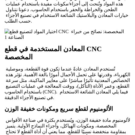
هذه المواد وتُنحت إلى أجزاء/مكونات مفيدة باستخدام عمليات 
الطحن والخراطة والحفر باستخدام الحاسوب. دعونا نتناول 
خيارات المعادن والبلاستيك الشائعة الاستخدام في تصنيع الأجزاء 
حسب الطلب.
المعادن المستخدمة في قطع CNC 
المخصصة
تُستخدم المعادن عادةً عندما تكون قوة القطعة، وموصلية 
الكهرباء، وقدرتها على تحمل الأحمال أمورًا بالغة الأهمية. تؤثر هذه 
الخصائص المعدنية تأثيرًا مباشرًا على معايير الماكينة، مثل سرعة 
القطع، وعمر الأداة (التآكل)، ووقت المعالجة في عمليات التصنيع 
باستخدام الحاسوب (CNC). فيما يلي المعادن الشائعة الاستخدام 
في تصنيع الأجزاء الدقيقة.
الألومنيوم لقطع سريع ومكونات خفيفة الوزن
الألومنيوم مادة خفيفة الوزن، ويُستخدم بكثرة في صناعة الأقواس 
المخصصة، ومكونات الهياكل، وأجزاء النماذج الأولية. يتميز 
بمقاومة منخفضة نسبيًا للقطع، مما يعني أن أداة القطع لا تحتاج 