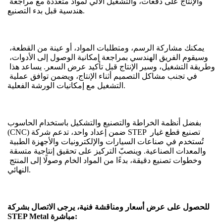
والإنتاج على دفعات، والتشغيل الآلي لمواد متعددة مع مراجعة 
هندسية قبل بدء التصنيع.
يمكنك مشاركة الرسم، ومتطلبات المواد، أو عينة من القطعة، 
وسيقوم الفريق الهندسي بمراجعة إمكانية الوصول إلى الأدوات، 
وطريقة التشغيل، وسير الإنتاج قبل تأكيد عرض السعر. يساعد هذا 
في تجنب مشاكل التصميم أثناء الإنتاج، ويضمن توافق عملية 
التشغيل مع إمكانيات الورشة الفعلية.
بفضل أنظمة الخراطة والتصنيع والتشكيل باستخدام الحاسوب 
(CNC) ضمن إعداد واحد، تدعم شركة STEP تصنيع قطع غيار 
تُستخدم في صناعات السيارات والإلكترونيات والأجهزة الطبية 
والمعدات الصناعية. وينصبّ التركيز على تحقيق إنتاجية متسقة 
وخطوات تصنيع دقيقة، بدءًا من المواد الخام وصولًا إلى المنتج 
النهائي.
للحصول على عرض أسعار ومناقشة فنية، يرجى الاتصال بشركة 
STEP Metal مباشرة: