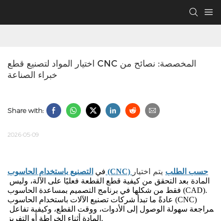
اختيار المواد لتصنيع قطع CNC المخصصة: نصائح من 
خبراء الصناعة
Share with:
2026-05-09
يتم اختيار
التصنيع باستخدام الحاسوب (CNC) حسب الطلب
في
المادة
بعد التحقق من كيفية قطع القطعة فعليًا على الآلة، وليس 
فقط من شكلها في برنامج التصميم بمساعدة الحاسوب (CAD). 
عادةً ما تبدأ شركات تصنيع الآلات باستخدام الحاسوب (CNC) 
بمراجعة سهولة الوصول إلى الأدوات، ووقت القطع، وكيفية تفاعل 
المادة أثناء الخراطة أو التفريز.