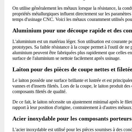
On utilise généralement les métaux lorsque la résistance, la condu
propriétés métallurgiques influent directement sur les paramètres d
temps d'usinage CNC. Voici les métaux couramment utilisés pour 
Aluminium pour une découpe rapide et des com
L'aluminium est un matériau léger. Son utilisation est courante po
prototypes. Sa faible résistance à la coupe permet à l'outil de ne 
aluminium peuvent être fabriquées plus rapidement que celles en d'
surface de l'aluminium se nettoie facilement après usinage.
Laiton pour des pièces de coupe nettes et fileté
Le laiton possède une surface brillante et lustrée et est principa
vannes et d'inserts filetés. Lors de la coupe, le laiton produit de
composants filetés de qualité.
De ce fait, le laiton nécessite un ajustement minimal après le filet
rapport à leur position d'origine, contrairement à d'autres métaux
Acier inoxydable pour les composants porteurs
L'acier inoxydable est utilisé pour les pièces soumises à des condi