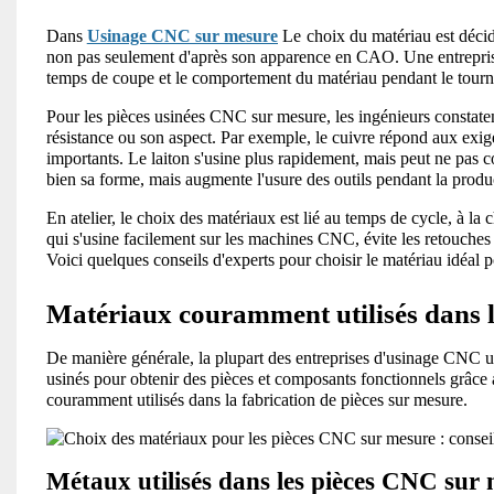
Dans
Usinage CNC sur mesure
Le
choix du matériau est décid
non pas seulement d'après son apparence en CAO. Une entrepris
temps de coupe et le comportement du matériau pendant le tourna
Pour les pièces usinées CNC sur mesure, les ingénieurs constaten
résistance ou son aspect. Par exemple, le cuivre répond aux exige
importants. Le laiton s'usine plus rapidement, mais peut ne pas c
bien sa forme, mais augmente l'usure des outils pendant la produ
En atelier, le choix des matériaux est lié au temps de cycle, à la ch
qui s'usine facilement sur les machines CNC, évite les retouches 
Voici quelques conseils d'experts pour choisir le matériau idéal
Matériaux couramment utilisés dans 
De manière générale, la plupart des entreprises d'usinage CNC ut
usinés pour obtenir des pièces et composants fonctionnels grâce
couramment utilisés dans la fabrication de pièces sur mesure.
Métaux utilisés dans les pièces CNC sur