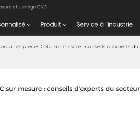
mesure et usinage CNC
sonnalisé
Produit
Service à l'industrie
pour les pièces CNC sur mesure : conseils d’experts du
C sur mesure : conseils d’experts du secteur