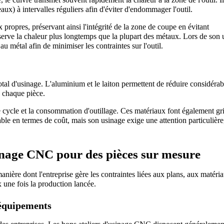
ux) à intervalles réguliers afin d'éviter d'endommager l'outil.
propres, préservant ainsi l'intégrité de la zone de coupe en évitant 
serve la chaleur plus longtemps que la plupart des métaux. Lors de son u
u métal afin de minimiser les contraintes sur l'outil.
otal d'usinage. L'aluminium et le laiton permettent de réduire considérab
à chaque pièce.
e cycle et la consommation d'outillage. Ces matériaux font également gri
dable en termes de coût, mais son usinage exige une attention particulière,
inage CNC pour des pièces sur mesure
ière dont l'entreprise gère les contraintes liées aux plans, aux matériau
ux une fois la production lancée.
'équipements