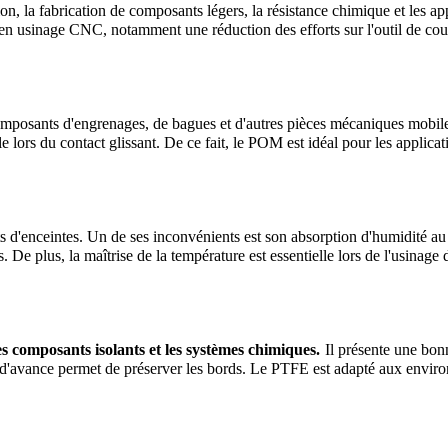
on, la fabrication de composants légers, la résistance chimique et les app
s en usinage CNC, notamment une réduction des efforts sur l'outil de coup
mposants d'engrenages, de bagues et d'autres pièces mécaniques mobiles
 lors du contact glissant. De ce fait, le POM est idéal pour les applicati
ts d'enceintes. Un de ses inconvénients est son absorption d'humidité au f
 De plus, la maîtrise de la température est essentielle lors de l'usinage 
les composants isolants et les systèmes chimiques.
Il présente une bonn
e d'avance permet de préserver les bords. Le PTFE est adapté aux envir