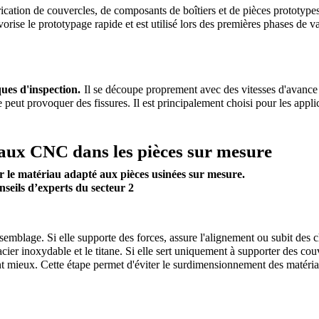
brication de couvercles, de composants de boîtiers et de pièces prototypes
ise le prototypage rapide et est utilisé lors des premières phases de val
ques d'inspection.
Il se découpe proprement avec des vitesses d'avance 
peut provoquer des fissures. Il est principalement choisi pour les applic
iaux CNC dans les pièces sur mesure
 le matériau adapté aux pièces usinées sur mesure.
emblage. Si elle supporte des forces, assure l'alignement ou subit des c
ier inoxydable et le titane. Si elle sert uniquement à supporter des couv
nt mieux. Cette étape permet d'éviter le surdimensionnement des matériau