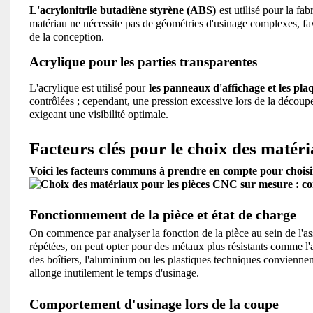
L'acrylonitrile butadiène styrène (ABS)
est utilisé pour la fa
matériau ne nécessite pas de géométries d'usinage complexes, favor
de la conception.
Acrylique pour les parties transparentes
L'acrylique est utilisé pour
les panneaux d'affichage et les pla
contrôlées ; cependant, une pression excessive lors de la découpe 
exigeant une visibilité optimale.
Facteurs clés pour le choix des matér
Voici les facteurs communs à prendre en compte pour choisir
Fonctionnement de la pièce et état de charge
On commence par analyser la fonction de la pièce au sein de l'ass
répétées, on peut opter pour des métaux plus résistants comme l'ac
des boîtiers, l'aluminium ou les plastiques techniques convienne
allonge inutilement le temps d'usinage.
Comportement d'usinage lors de la coupe