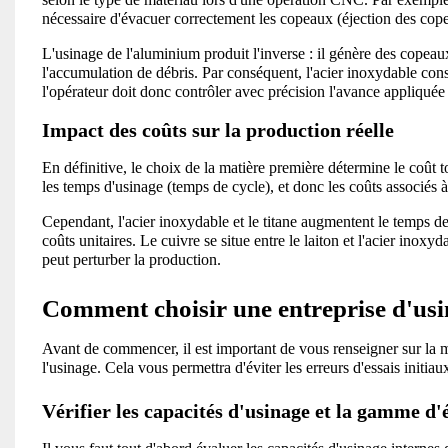
nécessaire d'évacuer correctement les copeaux (éjection des copea
L'usinage de l'aluminium produit l'inverse : il génère des copeaux 
l'accumulation de débris. Par conséquent, l'acier inoxydable con
l'opérateur doit donc contrôler avec précision l'avance appliquée a
Impact des coûts sur la production réelle
En définitive, le choix de la matière première détermine le coût t
les temps d'usinage (temps de cycle), et donc les coûts associés 
Cependant, l'acier inoxydable et le titane augmentent le temps d
coûts unitaires. Le cuivre se situe entre le laiton et l'acier inoxy
peut perturber la production.
Comment choisir une entreprise d'us
Avant de commencer, il est important de vous renseigner sur la man
l'usinage. Cela vous permettra d'éviter les erreurs d'essais initia
Vérifier les capacités d'usinage et la gamme d