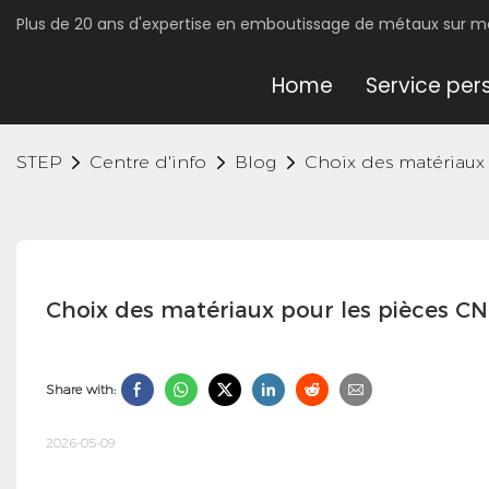
Plus de 20 ans d'expertise en emboutissage de métaux sur 
Home
Service per
STEP
Centre d'info
Blog
Choix des matériaux 
Choix des matériaux pour les pièces CN
Share with:
2026-05-09