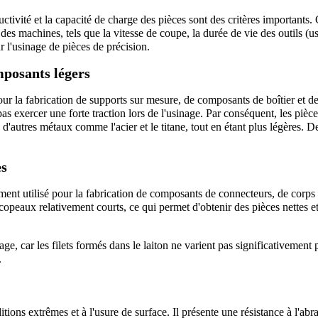
ctivité et la capacité de charge des pièces sont des critères importants. 
es machines, tels que la vitesse de coupe, la durée de vie des outils (usu
l'usinage de pièces de précision.
posants légers
ur la fabrication de supports sur mesure, de composants de boîtier et de
pas exercer une forte traction lors de l'usinage. Par conséquent, les pièce
autres métaux comme l'acier et le titane, tout en étant plus légères. De 
es
lement utilisé pour la fabrication de composants de connecteurs, de corps 
s copeaux relativement courts, ce qui permet d'obtenir des pièces nettes et
age, car les filets formés dans le laiton ne varient pas significativement p
.
tions extrêmes et à l'usure de surface. Il présente une résistance à l'abra