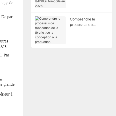
inage de 
 De par 
Comprendre le
processus de
fabrication de la
tôlerie : de la
conception à la
tres 
ages.
production
. Par 
e 
ne grande 
érieur à 