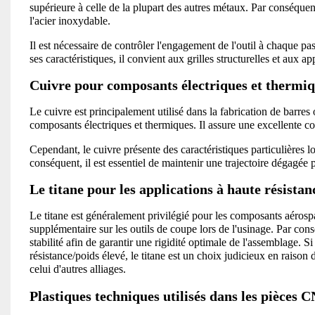
supérieure à celle de la plupart des autres métaux. Par conséquent,
l'acier inoxydable.
Il est nécessaire de contrôler l'engagement de l'outil à chaque pas
ses caractéristiques, il convient aux grilles structurelles et aux a
Cuivre pour composants électriques et thermi
Le cuivre est principalement utilisé dans la fabrication de barre
composants électriques et thermiques. Il assure une excellente co
Cependant, le cuivre présente des caractéristiques particulières lors
conséquent, il est essentiel de maintenir une trajectoire dégagée 
Le titane pour les applications à haute résistan
Le titane est généralement privilégié pour les composants aérospa
supplémentaire sur les outils de coupe lors de l'usinage. Par cons
stabilité afin de garantir une rigidité optimale de l'assemblage.
résistance/poids élevé, le titane est un choix judicieux en raison 
celui d'autres alliages.
Plastiques techniques utilisés dans les pièces