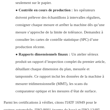
seulement sur le papier.
●
Contrôle en cours de production :
les opérateurs
doivent prélever des échantillons à intervalles réguliers,
consigner chaque mesure et arrêter la machine dès qu’une
mesure s’approche de la limite de tolérance. Demandez à
consulter les cartes de contrôle statistique (SPC) d’une
production récente.
●
Rapports dimensionnels finaux :
Un atelier sérieux
produit un rapport d’inspection complet du premier article,
détaillant chaque dimension du plan, mesurée et
tamponnée. Ce rapport inclut les données de la machine à
mesurer tridimensionnelle (MMT), les scans du
comparateur optique et les mesures d’état de surface.
Parmi les certifications à vérifier, citons l'IATF 16949 pour le
secteur automobile, l'ISO 9001 (norme de base) et l'ISO 13485