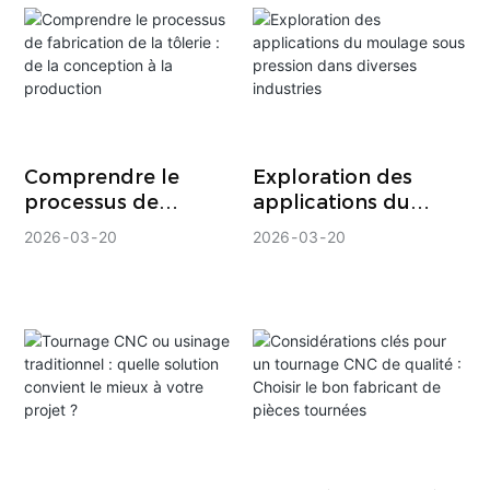
public de haute
qualité
Comprendre le
Exploration des
processus de
applications du
fabrication de la
moulage sous
2026
03
20
2026
03
20
tôlerie : de la
pression dans
conception à la
diverses industries
production