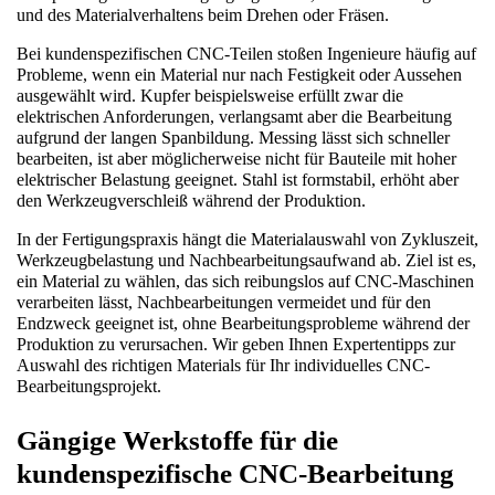
und des Materialverhaltens beim Drehen oder Fräsen.
Bei kundenspezifischen CNC-Teilen stoßen Ingenieure häufig auf 
Probleme, wenn ein Material nur nach Festigkeit oder Aussehen 
ausgewählt wird. Kupfer beispielsweise erfüllt zwar die 
elektrischen Anforderungen, verlangsamt aber die Bearbeitung 
aufgrund der langen Spanbildung. Messing lässt sich schneller 
bearbeiten, ist aber möglicherweise nicht für Bauteile mit hoher 
elektrischer Belastung geeignet. Stahl ist formstabil, erhöht aber 
den Werkzeugverschleiß während der Produktion.
In der Fertigungspraxis hängt die Materialauswahl von Zykluszeit, 
Werkzeugbelastung und Nachbearbeitungsaufwand ab. Ziel ist es, 
ein Material zu wählen, das sich reibungslos auf CNC-Maschinen 
verarbeiten lässt, Nachbearbeitungen vermeidet und für den 
Endzweck geeignet ist, ohne Bearbeitungsprobleme während der 
Produktion zu verursachen. Wir geben Ihnen Expertentipps zur 
Auswahl des richtigen Materials für Ihr individuelles CNC-
Bearbeitungsprojekt.
Gängige Werkstoffe für die 
kundenspezifische CNC-Bearbeitung 