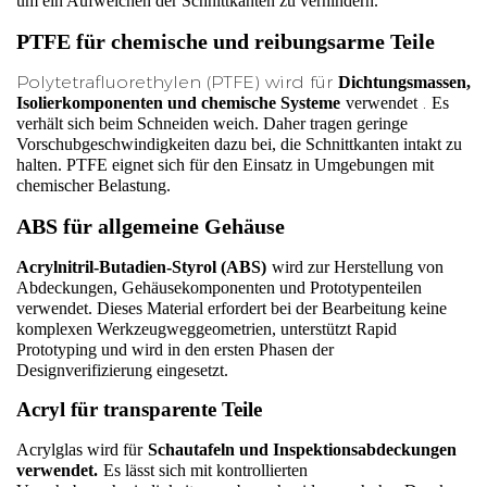
um ein Aufweichen der Schnittkanten zu verhindern.
PTFE für chemische und reibungsarme Teile
Polytetrafluorethylen (PTFE) wird für
Dichtungsmassen, 
.
Isolierkomponenten und chemische Systeme
verwendet
Es 
verhält sich beim Schneiden weich. Daher tragen geringe 
Vorschubgeschwindigkeiten dazu bei, die Schnittkanten intakt zu 
halten. PTFE eignet sich für den Einsatz in Umgebungen mit 
chemischer Belastung.
ABS für allgemeine Gehäuse
Acrylnitril-Butadien-Styrol (ABS)
wird zur Herstellung von 
Abdeckungen, Gehäusekomponenten und Prototypenteilen 
verwendet. Dieses Material erfordert bei der Bearbeitung keine 
komplexen Werkzeugweggeometrien, unterstützt Rapid 
Prototyping und wird in den ersten Phasen der 
Designverifizierung eingesetzt.
Acryl für transparente Teile
Acrylglas wird für
Schautafeln und Inspektionsabdeckungen 
verwendet.
Es lässt sich mit kontrollierten 