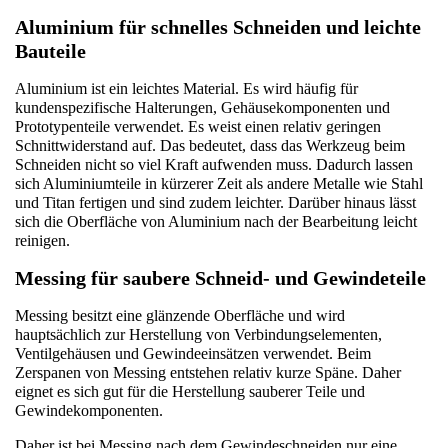
Aluminium für schnelles Schneiden und leichte 
Bauteile
Aluminium ist ein leichtes Material. Es wird häufig für 
kundenspezifische Halterungen, Gehäusekomponenten und 
Prototypenteile verwendet. Es weist einen relativ geringen 
Schnittwiderstand auf. Das bedeutet, dass das Werkzeug beim 
Schneiden nicht so viel Kraft aufwenden muss. Dadurch lassen 
sich Aluminiumteile in kürzerer Zeit als andere Metalle wie Stahl 
und Titan fertigen und sind zudem leichter. Darüber hinaus lässt 
sich die Oberfläche von Aluminium nach der Bearbeitung leicht 
reinigen.
Messing für saubere Schneid- und Gewindeteile
Messing besitzt eine glänzende Oberfläche und wird 
hauptsächlich zur Herstellung von Verbindungselementen, 
Ventilgehäusen und Gewindeeinsätzen verwendet. Beim 
Zerspanen von Messing entstehen relativ kurze Späne. Daher 
eignet es sich gut für die Herstellung sauberer Teile und 
Gewindekomponenten.
Daher ist bei Messing nach dem Gewindeschneiden nur eine 