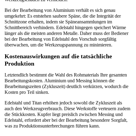
Bei der Bearbeitung von Aluminium verhält es sich genau 
umgekehrt: Es entstehen saubere Späne, die die Integrität der 
Schnittzone erhalten, indem sie Späneansammlungen im 
Schnittbereich verhindern. Edelstahl hingegen speichert Wärme 
länger als die meisten anderen Metalle. Daher muss der Bediener 
bei der Bearbeitung von Edelstahl den Vorschub sorgfältig 
überwachen, um die Werkzeugspannung zu minimieren.
Kostenauswirkungen auf die tatsächliche 
Produktion
Letztendlich bestimmt die Wahl des Rohmaterials Ihre gesamten 
Bearbeitungskosten. Aluminium und Messing können die 
Bearbeitungszeiten (Zykluszeit) deutlich verkürzen, wodurch die 
Kosten pro Teil sinken.
Edelstahl und Titan erhöhen jedoch sowohl die Zykluszeit als 
auch den Werkzeugverbrauch. Diese Werkstoffe verteuern zudem 
die Stückkosten. Kupfer liegt preislich zwischen Messing und 
Edelstahl, erfordert aber bei der Bearbeitung besondere Sorgfalt, 
was zu Produktionsunterbrechungen führen kann.