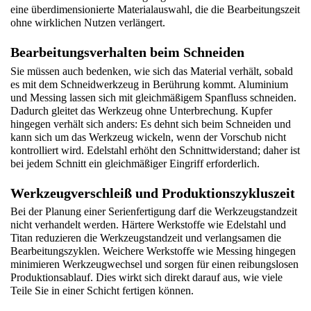
eine überdimensionierte Materialauswahl, die die Bearbeitungszeit 
ohne wirklichen Nutzen verlängert.
Bearbeitungsverhalten beim Schneiden
Sie müssen auch bedenken, wie sich das Material verhält, sobald 
es mit dem Schneidwerkzeug in Berührung kommt. Aluminium 
und Messing lassen sich mit gleichmäßigem Spanfluss schneiden. 
Dadurch gleitet das Werkzeug ohne Unterbrechung. Kupfer 
hingegen verhält sich anders: Es dehnt sich beim Schneiden und 
kann sich um das Werkzeug wickeln, wenn der Vorschub nicht 
kontrolliert wird. Edelstahl erhöht den Schnittwiderstand; daher ist 
bei jedem Schnitt ein gleichmäßiger Eingriff erforderlich.
Werkzeugverschleiß und Produktionszykluszeit
Bei der Planung einer Serienfertigung darf die Werkzeugstandzeit 
nicht verhandelt werden. Härtere Werkstoffe wie Edelstahl und 
Titan reduzieren die Werkzeugstandzeit und verlangsamen die 
Bearbeitungszyklen. Weichere Werkstoffe wie Messing hingegen 
minimieren Werkzeugwechsel und sorgen für einen reibungslosen 
Produktionsablauf. Dies wirkt sich direkt darauf aus, wie viele 
Teile Sie in einer Schicht fertigen können.