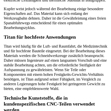
elektrische Leitfähigkeit und thermische Stabilität in Baugruppen.
Kupfer weist jedoch während der Bearbeitung einige besondere 
Eigenschaften auf. Das Material kann sich entlang der 
Werkzeugbahn dehnen. Daher ist die Gewährleistung eines freien 
Spanabfuhrwegs entscheidend für einen optimalen 
Bearbeitungszyklus.
Titan für hochfeste Anwendungen
Titan wird häufig für die Luft- und Raumfahrt, die Medizintechnik 
und für hochfeste Bauteile eingesetzt. Bei der Bearbeitung dieses 
Materials werden die Schneidwerkzeuge zusätzlich beansprucht. 
Daher müssen Ingenieure auf einen langsamen Vorschub und eine 
stabile Bearbeitung achten, um die erforderliche Steifigkeit der 
Aufspannung zu gewährleisten. Wenn Sie Teile oder 
Komponenten mit einem hohen Festigkeits-Gewichts-Verhältnis 
benötigen, ist Titan aufgrund seiner Fähigkeit, im Vergleich zu 
anderen Legierungen hohe Festigkeit bei geringerem Gewicht zu 
bieten, eine empfehlenswerte Wahl.
Technische Kunststoffe, die in 
kundenspezifischen CNC-Teilen verwendet 
werden