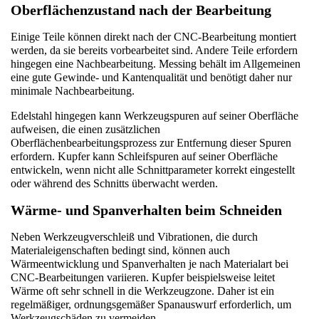
Oberflächenzustand nach der Bearbeitung
Einige Teile können direkt nach der CNC-Bearbeitung montiert 
werden, da sie bereits vorbearbeitet sind. Andere Teile erfordern 
hingegen eine Nachbearbeitung. Messing behält im Allgemeinen 
eine gute Gewinde- und Kantenqualität und benötigt daher nur 
minimale Nachbearbeitung.
Edelstahl hingegen kann Werkzeugspuren auf seiner Oberfläche 
aufweisen, die einen zusätzlichen 
Oberflächenbearbeitungsprozess zur Entfernung dieser Spuren 
erfordern. Kupfer kann Schleifspuren auf seiner Oberfläche 
entwickeln, wenn nicht alle Schnittparameter korrekt eingestellt 
oder während des Schnitts überwacht werden.
Wärme- und Spanverhalten beim Schneiden
Neben Werkzeugverschleiß und Vibrationen, die durch 
Materialeigenschaften bedingt sind, können auch 
Wärmeentwicklung und Spanverhalten je nach Materialart bei 
CNC-Bearbeitungen variieren. Kupfer beispielsweise leitet 
Wärme oft sehr schnell in die Werkzeugzone. Daher ist ein 
regelmäßiger, ordnungsgemäßer Spanauswurf erforderlich, um 
Werkzeugschäden zu vermeiden.