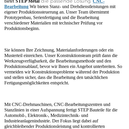
die passende Lösung.
bietet
STEP Metal
CNC-
Bearbeitung
 Wir bieten Stanz- und Drehdienstleistungen mit 
eigener Produktionssteuerung an. Unser Team übernimmt 
Prototypenbau, Serienfertigung und die Bearbeitung 
verschiedener Materialien mit technischer Prüfung vor 
Produktionsbeginn.
Sie können Ihre Zeichnung, Materialanforderungen oder ein 
Musterteil einreichen. Unser Konstruktionsteam prüft dann die 
Werkzeugverfügbarkeit, die Bearbeitungsmethode und den 
Produktionsablauf, bevor wir Ihnen ein Angebot unterbreiten. So 
vermeiden wir Konstruktionsprobleme während der Produktion 
und stellen sicher, dass die Bearbeitung den tatsächlichen 
Fertigungsmöglichkeiten entspricht.
Mit CNC-Drehmaschinen, CNC-Bearbeitungszentren und 
Stanzlinien in einer Aufspannung fertigt STEP Bauteile für die 
Automobil-, Elektronik-, Medizintechnik- und 
Industrieanlagenindustrie. Der Fokus liegt dabei auf 
gleichbleibender Produktionsleistung und kontrollierten 