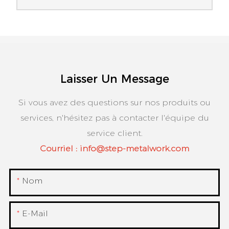
Laisser Un Message
Si vous avez des questions sur nos produits ou
services, n'hésitez pas à contacter l'équipe du
service client.
Courriel :
info@step-metalwork.com
Nom
E-Mail