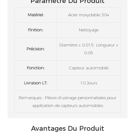
Paramètre Du Produit
Matériel:
Acier inoxydable 304
Finition:
Nettoyage
Diamètre ± 0.015 Longueur ±
Précision:
0.05
Fonction:
Capteur automobile
Livraison LT:
10 Jours
Remarques : Pièces d'usinage personnalisées pour
application de capteurs automobiles
Avantages Du Produit