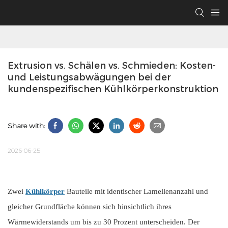
Extrusion vs. Schälen vs. Schmieden: Kosten- 
und Leistungsabwägungen bei der 
kundenspezifischen Kühlkörperkonstruktion
Share with:
2026-06-25
Zwei
Kühlkörper
Bauteile mit identischer Lamellenanzahl und
gleicher Grundfläche können sich hinsichtlich ihres
Wärmewiderstands um bis zu 30 Prozent unterscheiden. Der