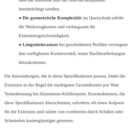
dass die Ausbeute und die Oberflächenqualität
beeinträchtigt werden.
●
Die geometrische Komplexität
im Querschnitt erhöht
die Werkzeugkosten und verlangsamt die
Extrusionsgeschwindigkeit.
●
Längentoleranzen
bei geschnittenen Profilen verringern
den verfügbaren Kostenvorteil, wenn Nachbearbeitungen
hinzukommen.
Für Anwendungen, die in diese Spezifikationen passen, bietet die
Extrusion in der Regel die niedrigsten Gesamtkosten pro Watt
Verlustleistung bei Aluminium-Kühlkörpern. Konstruktionen, die
diese Spezifikationen überschreiten, erfordern oft einen Aufpreis
für die Extrusion und wären von vornherein durch Schälen oder
Schmieden kostengünstiger gewesen.