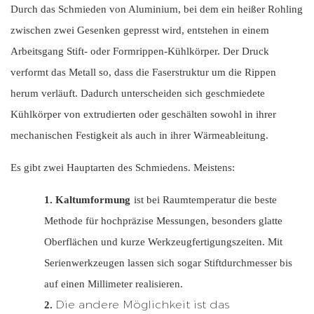
Durch das Schmieden von Aluminium, bei dem ein heißer Rohling
zwischen zwei Gesenken gepresst wird, entstehen in einem
Arbeitsgang Stift- oder Formrippen-Kühlkörper. Der Druck
verformt das Metall so, dass die Faserstruktur um die Rippen
herum verläuft. Dadurch unterscheiden sich geschmiedete
Kühlkörper von extrudierten oder geschälten sowohl in ihrer
mechanischen Festigkeit als auch in ihrer Wärmeableitung.
Es gibt zwei Hauptarten des Schmiedens. Meistens:
1.
Kaltumformung
ist bei Raumtemperatur die beste
Methode für hochpräzise Messungen, besonders glatte
Oberflächen und kurze Werkzeugfertigungszeiten. Mit
Serienwerkzeugen lassen sich sogar Stiftdurchmesser bis
auf einen Millimeter realisieren.
Die andere Möglichkeit ist das
2.