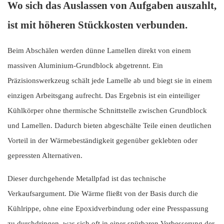
Wo sich das Auslassen von Aufgaben auszahlt,
ist mit höheren Stückkosten verbunden.
Beim Abschälen werden dünne Lamellen direkt von einem
massiven Aluminium-Grundblock abgetrennt. Ein
Präzisionswerkzeug schält jede Lamelle ab und biegt sie in einem
einzigen Arbeitsgang aufrecht. Das Ergebnis ist ein einteiliger
Kühlkörper ohne thermische Schnittstelle zwischen Grundblock
und Lamellen. Dadurch bieten abgeschälte Teile einen deutlichen
Vorteil in der Wärmebeständigkeit gegenüber geklebten oder
gepressten Alternativen.
Dieser durchgehende Metallpfad ist das technische
Verkaufsargument. Die Wärme fließt von der Basis durch die
Kühlrippe, ohne eine Epoxidverbindung oder eine Presspassung
zu durchdringen, was sich oft in einer spürbaren Verbesserung der