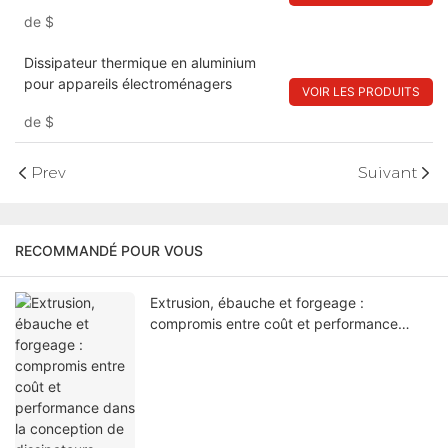
de
$
Dissipateur thermique en aluminium
pour appareils électroménagers
VOIR LES PRODUITS
de
$
Prev
Suivant
RECOMMANDÉ POUR VOUS
Extrusion, ébauche et forgeage :
compromis entre coût et performance
dans la conception de dissipateurs
thermiques sur mesure