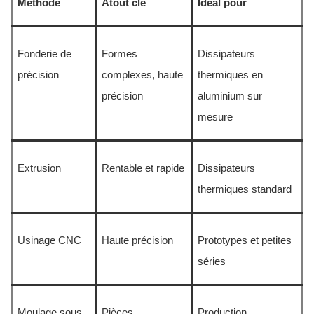
Méthode
Atout clé
Idéal pour
Fonderie de
Formes
Dissipateurs
précision
complexes, haute
thermiques en
précision
aluminium sur
mesure
Extrusion
Rentable et rapide
Dissipateurs
thermiques standard
Usinage CNC
Haute précision
Prototypes et petites
séries
Moulage sous
Pièces
Production