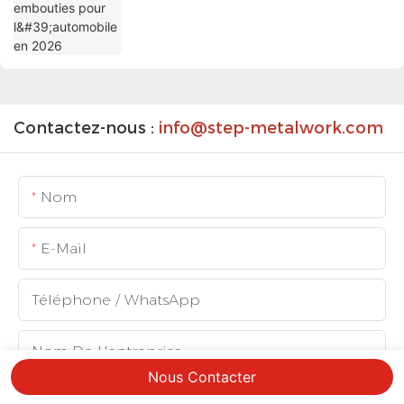
Contactez-nous :
info@step-metalwork.com
Nom
E-Mail
Téléphone / WhatsApp
Nom De L'entreprise
Nous Contacter
Service Intéressé Par